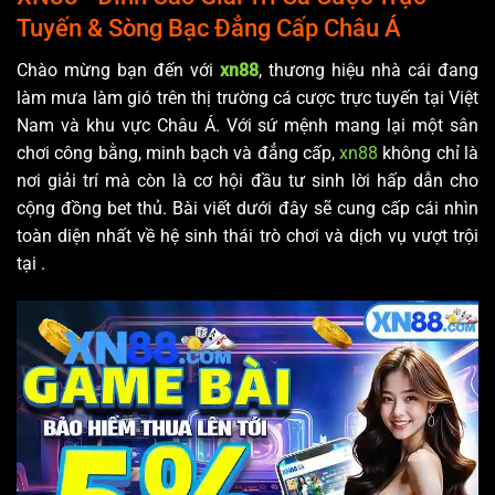
Tuyến & Sòng Bạc Đẳng Cấp Châu Á
Chào mừng bạn đến với
xn88
, thương hiệu nhà cái đang
làm mưa làm gió trên thị trường cá cược trực tuyến tại Việt
Nam và khu vực Châu Á. Với sứ mệnh mang lại một sân
chơi công bằng, minh bạch và đẳng cấp,
xn88
không chỉ là
nơi giải trí mà còn là cơ hội đầu tư sinh lời hấp dẫn cho
cộng đồng bet thủ. Bài viết dưới đây sẽ cung cấp cái nhìn
toàn diện nhất về hệ sinh thái trò chơi và dịch vụ vượt trội
tại
.