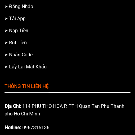
Đăng Nhập
Tải App
Nạp Tiền
Rút Tiền
Nhận Code
Lấy Lại Mật Khẩu
THÔNG TIN LIÊN HỆ
Địa Chỉ:
114 PHU THO HOA P. PTH Quan Tan Phu Thanh
pho Ho Chi Minh
Hotline:
0967316136