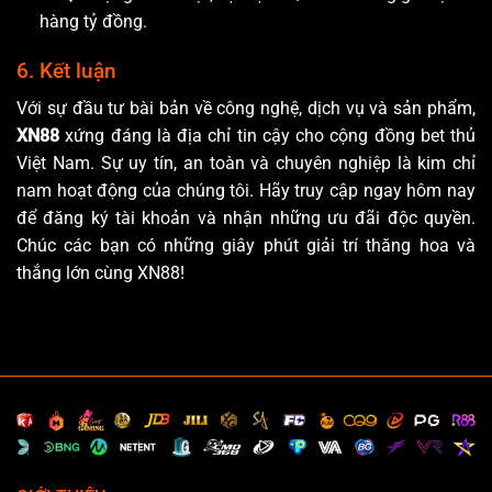
hàng tỷ đồng.
6. Kết luận
Với sự đầu tư bài bản về công nghệ, dịch vụ và sản phẩm,
XN88
xứng đáng là địa chỉ tin cậy cho cộng đồng bet thủ
Việt Nam. Sự uy tín, an toàn và chuyên nghiệp là kim chỉ
nam hoạt động của chúng tôi. Hãy truy cập
ngay hôm nay
để đăng ký tài khoản và nhận những ưu đãi độc quyền.
Chúc các bạn có những giây phút giải trí thăng hoa và
thắng lớn cùng XN88!