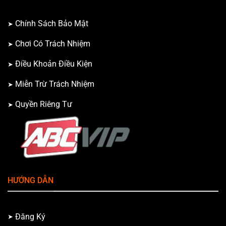
Chính Sách Bảo Mật
Chơi Có Trách Nhiệm
Điều Khoản Điều Kiện
Miễn Trừ Trách Nhiệm
Quyền Riêng Tư
HƯỚNG DẪN
Đăng Ký