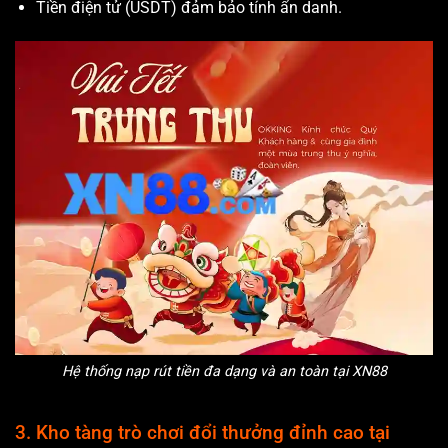
Tiền điện tử (USDT) đảm bảo tính ẩn danh.
Hệ thống nạp rút tiền đa dạng và an toàn tại XN88
3. Kho tàng trò chơi đổi thưởng đỉnh cao tại