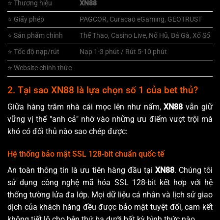
⭐ Thương hiệu
XN88
⭐ Giấy phép
PAGCOR, Curacao eGaming, GEOTRUST
⭐ Sản phẩm chính
Thể Thao, Casino Live, Nổ Hũ, Đá Gà, Xổ Số
⭐ Tốc độ nạp/rút
Nạp 1-3 phút / Rút 5-10 phút
⭐ Website chính thức
2. Tại sao XN88 là lựa chọn số 1 của bet thủ?
Giữa hàng trăm nhà cái mọc lên như nấm,
XN88
vẫn giữ
vững vị thế "anh cả" nhờ vào những ưu điểm vượt trội mà
khó có đối thủ nào sao chép được:
Hệ thống bảo mật SSL 128-bit chuẩn quốc tế
An toàn thông tin là ưu tiên hàng đầu tại
XN88
. Chúng tôi
sử dụng công nghệ mã hóa SSL 128-bit kết hợp với hệ
thống tường lửa đa lớp. Mọi dữ liệu cá nhân và lịch sử giao
dịch của khách hàng đều được bảo mật tuyệt đối, cam kết
không tiết lộ cho bên thứ ba dưới bất kỳ hình thức nào.