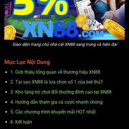
Giao diện trang chủ nhà cái XN88 sang trọng và hiện đại
Mục Lục Nội Dung
1. Giới thiệu tổng quan về thương hiệu XN88
2. Tại sao XN88 là lựa chọn số 1 của bet thủ?
3. Kho tàng trò chơi đổi thưởng đỉnh cao tại XN88
4. Hướng dẫn tham gia cá cược nhanh chóng
5. Các chương trình khuyến mãi HOT nhất
6. Kết luận