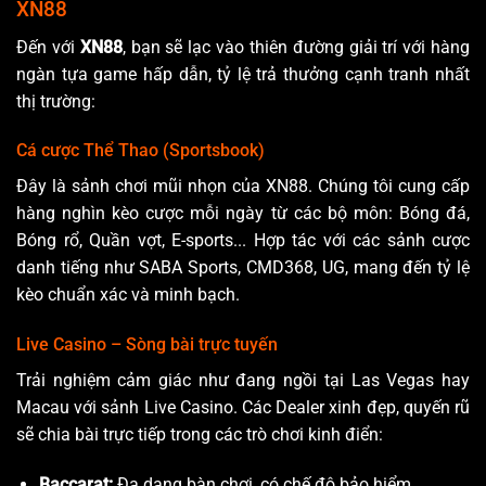
XN88
Đến với
XN88
, bạn sẽ lạc vào thiên đường giải trí với hàng
ngàn tựa game hấp dẫn, tỷ lệ trả thưởng cạnh tranh nhất
thị trường:
Cá cược Thể Thao (Sportsbook)
Đây là sảnh chơi mũi nhọn của XN88. Chúng tôi cung cấp
hàng nghìn kèo cược mỗi ngày từ các bộ môn: Bóng đá,
Bóng rổ, Quần vợt, E-sports... Hợp tác với các sảnh cược
danh tiếng như SABA Sports, CMD368, UG, mang đến tỷ lệ
kèo chuẩn xác và minh bạch.
Live Casino – Sòng bài trực tuyến
Trải nghiệm cảm giác như đang ngồi tại Las Vegas hay
Macau với sảnh Live Casino. Các Dealer xinh đẹp, quyến rũ
sẽ chia bài trực tiếp trong các trò chơi kinh điển:
Baccarat:
Đa dạng bàn chơi, có chế độ bảo hiểm.