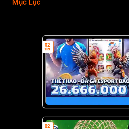
Mục Lục
02
Th3
1. Tại
Trước khi đi vào chi tiết các bước
dang ky
, hãy cùng đi
web kém chất lượng,
xn88
xây dựng thương hiệu dựa trên
02