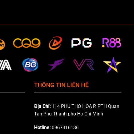
THÔNG TIN LIÊN HỆ
Địa Chỉ:
114 PHU THO HOA P. PTH Quan
Tan Phu Thanh pho Ho Chi Minh
Hotline:
0967316136