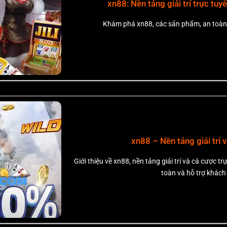
án đoạn, người chơi cần chuẩn bị sẵn các thông tin và đáp ứng 
xn88: Nền tảng giải trí trực tuy
Khám phá xn88, các sản phẩm, an toàn 
uổi trở lên. Đây là quy định bắt buộc tuân thủ theo luật pháp q
iện thoại thông minh, máy tính bảng hoặc laptop có kết nối int
 chính chủ:
Dùng để nhận mã OTP xác minh và lấy lại mật khẩu k
phải trùng khớp 100% với tên thật bạn dùng để đăng ký. Điều nà
 Dẫn Đăng Ký XN88 Chi Tiết Trên Máy 
trực quan. Dưới đây là 3 bước đơn giản để bạn trở thành hội viên
xn88 – Nền tảng giải trí 
Giới thiệu về xn88, nền tảng giải trí và cá cược t
toàn và hỗ trợ khách