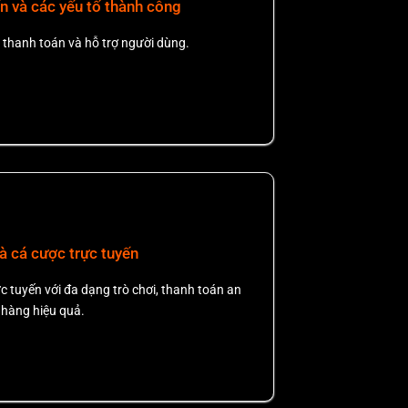
các điều kiện cơ bản sau:
ến và các yếu tố thành công
thanh toán và hỗ trợ người dùng.
uốc tế và chính sách Cờ bạc Có trách nhiệm.
ernet ổn định (Wifi/4G/5G).
hi cần thiết.
y cực kỳ quan trọng cho việc nạp rút tiền sau này.
Tính (PC)
 chính thức:
và cá cược trực tuyến
rực tuyến với đa dạng trò chơi, thanh toán an
 hàng hiệu quả.