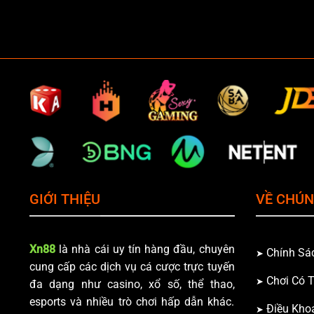
GIỚI THIỆU
VỀ CHÚN
Xn88
là nhà cái uy tín hàng đầu, chuyên
Chính Sá
cung cấp các dịch vụ cá cược trực tuyến
Chơi Có 
đa dạng như casino, xổ số, thể thao,
esports và nhiều trò chơi hấp dẫn khác.
Điều Kho