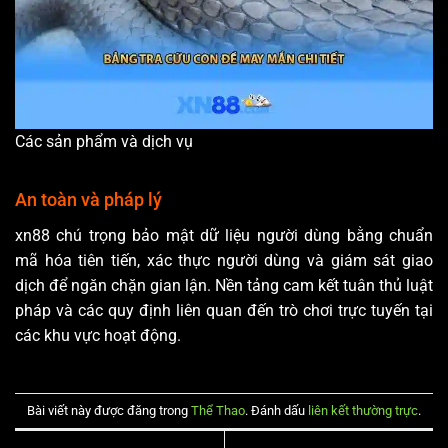
Các sản phẩm và dịch vụ
An toàn và pháp lý
xn88 chú trọng bảo mật dữ liệu người dùng bằng chuẩn
mã hóa tiên tiến, xác thực người dùng và giám sát giao
dịch để ngăn chặn gian lận. Nền tảng cam kết tuân thủ luật
pháp và các quy định liên quan đến trò chơi trực tuyến tại
các khu vực hoạt động.
Bài viết này được đăng trong
Thể Thao
. Đánh dấu
liên kết thường trực
.