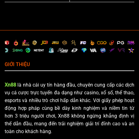
GIỚI THIỆU
Xn88
là nhà cái uy tín hàng đầu, chuyên cung cấp các dịch
vụ cá cược trực tuyến đa dạng như casino, xổ số, thể thao,
esports và nhiều trò chơi hấp dẫn khác. Với giấy phép hoạt
động hợp pháp cùng bề dày kinh nghiệm và niềm tin từ
hơn 3 triệu người chơi, Xn88 không ngừng khẳng định vị
thế dẫn đầu, mang đến trải nghiệm giải trí đỉnh cao và an
toàn cho khách hàng.