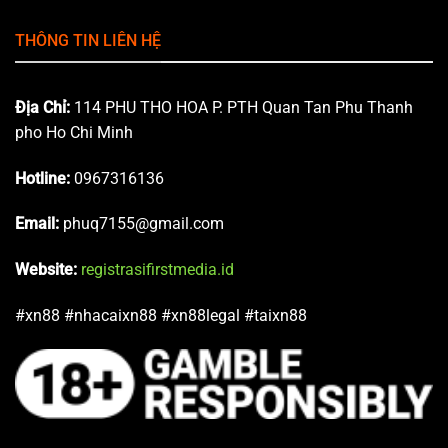
THÔNG TIN LIÊN HỆ
Địa Chỉ:
114 PHU THO HOA P. PTH Quan Tan Phu Thanh
pho Ho Chi Minh
Hotline:
0967316136
Email:
phuq7155@gmail.com
Website:
registrasifirstmedia.id
#xn88 #nhacaixn88 #xn88legal #taixn88