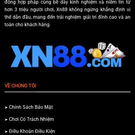
động hợp pháp cùng bề dày kinh nghiệm và niềm tin từ
hơn 3 triệu người chơi, Xn88 không ngừng khẳng định vị
thế dẫn đầu, mang đến trải nghiệm giải trí đỉnh cao và an
toàn cho khách hàng.
VỀ CHÚNG TÔI
Chính Sách Bảo Mật
Chơi Có Trách Nhiệm
Điều Khoản Điều Kiện