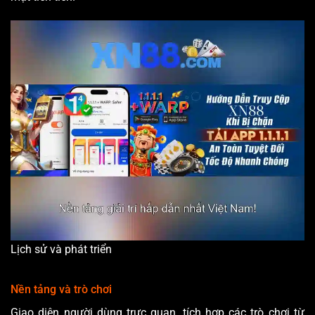
Lịch sử và phát triển
Nền tảng và trò chơi
Giao diện người dùng trực quan, tích hợp các trò chơi từ