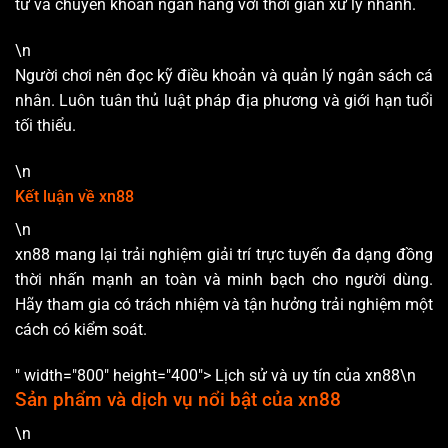
tử và chuyển khoản ngân hàng với thời gian xử lý nhanh.
\n
Người chơi nên đọc kỹ điều khoản và quản lý ngân sách cá
nhân. Luôn tuân thủ luật pháp địa phương và giới hạn tuổi
tối thiểu.
\n
Kết luận về xn88
\n
xn88 mang lại trải nghiệm giải trí trực tuyến đa dạng đồng
thời nhấn mạnh an toàn và minh bạch cho người dùng.
Hãy tham gia có trách nhiệm và tận hưởng trải nghiệm một
cách có kiểm soát.
" width="800" height="400">
Lịch sử và uy tín của xn88\n
Sản phẩm và dịch vụ nổi bật của xn88
\n