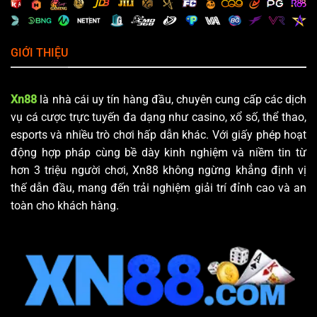
GIỚI THIỆU
Xn88
là nhà cái uy tín hàng đầu, chuyên cung cấp các dịch
vụ cá cược trực tuyến đa dạng như casino, xổ số, thể thao,
esports và nhiều trò chơi hấp dẫn khác. Với giấy phép hoạt
động hợp pháp cùng bề dày kinh nghiệm và niềm tin từ
hơn 3 triệu người chơi, Xn88 không ngừng khẳng định vị
thế dẫn đầu, mang đến trải nghiệm giải trí đỉnh cao và an
toàn cho khách hàng.