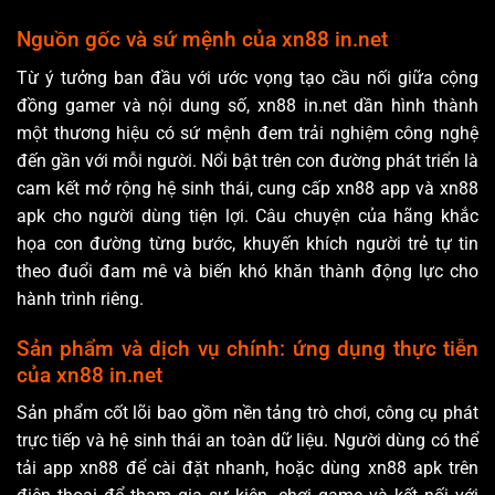
Nguồn gốc và sứ mệnh của xn88 in.net
Từ ý tưởng ban đầu với ước vọng tạo cầu nối giữa cộng
đồng gamer và nội dung số, xn88 in.net dần hình thành
một thương hiệu có sứ mệnh đem trải nghiệm công nghệ
đến gần với mỗi người. Nổi bật trên con đường phát triển là
cam kết mở rộng hệ sinh thái, cung cấp xn88 app và xn88
apk cho người dùng tiện lợi. Câu chuyện của hãng khắc
họa con đường từng bước, khuyến khích người trẻ tự tin
theo đuổi đam mê và biến khó khăn thành động lực cho
hành trình riêng.
Sản phẩm và dịch vụ chính: ứng dụng thực tiễn
của xn88 in.net
Sản phẩm cốt lõi bao gồm nền tảng trò chơi, công cụ phát
trực tiếp và hệ sinh thái an toàn dữ liệu. Người dùng có thể
tải app xn88 để cài đặt nhanh, hoặc dùng xn88 apk trên