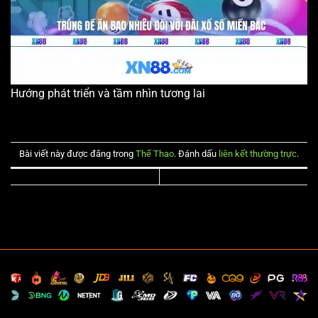
Hướng phát triển và tầm nhìn tương lai
Bài viết này được đăng trong
Thể Thao
. Đánh dấu
liên kết thường trực
.