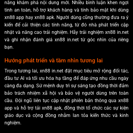
năng khám phá nội dung mới. Nhiều bình luận khen ngợi
tính an toàn, hỗ trợ khách hàng và tính bảo mật khi dùng
xn88 app hay xn88 apk. Người dùng cũng thường đưa ra ý
kiến để cải thiện các tính năng, từ đó nhà phát triển cập
nhật và nâng cao trải nghiệm. Hãy trải nghiệm xn88 in.net
và ghi nhận đánh giá xn88 in.net từ góc nhìn của riêng
bạn.
Hướng phát triển và tầm nhìn tương lai
Trong tương lai, xn88 in.net đặt mục tiêu mở rộng đối tác,
đầu tư AI và tối ưu hóa hạ tầng để đáp ứng nhu cầu ngày
càng đa dạng. Sứ mệnh duy trì sự sáng tạo đồng thời đảm
bảo trách nhiệm xã hội và bảo vệ người dùng trên toàn
cầu. Đội ngũ liên tục cập nhật phiên bản thông qua xn88
app và hỗ trợ tải xn88 apk, đồng thời tổ chức các sự kiện
giáo dục và cộng đồng nhằm lan tỏa kiến thức và kinh
nghiệm.