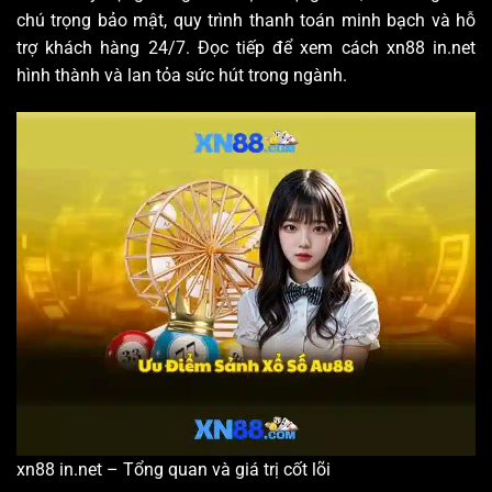
chú trọng bảo mật, quy trình thanh toán minh bạch và hỗ
trợ khách hàng 24/7. Đọc tiếp để xem cách xn88 in.net
hình thành và lan tỏa sức hút trong ngành.
xn88 in.net – Tổng quan và giá trị cốt lõi