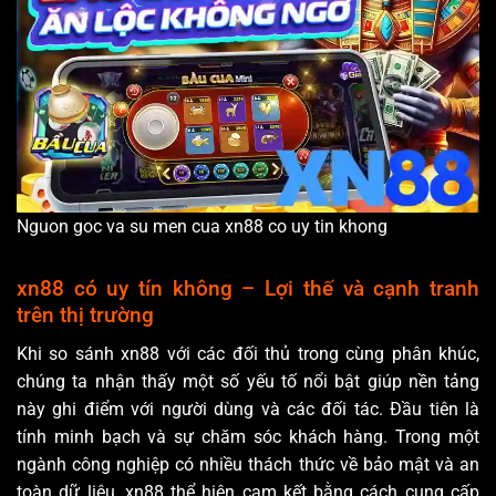
Nguon goc va su men cua xn88 co uy tin khong
xn88 có uy tín không – Lợi thế và cạnh tranh
trên thị trường
Khi so sánh xn88 với các đối thủ trong cùng phân khúc,
chúng ta nhận thấy một số yếu tố nổi bật giúp nền tảng
này ghi điểm với người dùng và các đối tác. Đầu tiên là
tính minh bạch và sự chăm sóc khách hàng. Trong một
ngành công nghiệp có nhiều thách thức về bảo mật và an
toàn dữ liệu, xn88 thể hiện cam kết bằng cách cung cấp