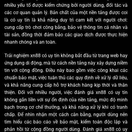
nhiều yếu tố được kiểm chứng bởi người dùng, đối tác và
các cơ quan quản lý. Bản chất của một nền tảng được coi
là có uy tín là khả năng duy trì cam kết với người chơi:
cung cấp trò chơi công bằng, bảo vệ thông tin cá nhân và
tài sản, đồng thời đảm bảo các giao dịch được thực hiện
nhanh chóng và an toàn.
Trải nghiệm xn88 có uy tín không bắt đầu từ trang web hay
ứng dụng di động, mà từ cách nền tảng này xây dựng niềm
tin với cộng đồng. Điều này bao gồm việc công khai các
chuẩn bảo mật, việc tuân thủ các quy định về xử lý dữ liệu,
và khả năng cung cấp hỗ trợ khách hàng kịp thời và thân
thiện. Đối với nhiều người, việc đánh giá xn88 có uy tín
không gắn liền với sự ổn định của nền tảng, mức độ minh
bạch trong cơ chế thưởng, và khả năng xử lý khi có tranh
chấp. Để nhìn nhận một cách cân bằng, người dùng nên
tìm hiểu các báo cáo về bảo mật, kiểm toán độc lập và
phản hồi từ cộng đồng người dùng. Đánh giá xn88 có uy