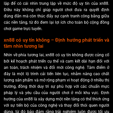
lập để có cái nhìn trung lập về mức độ uy tín của xn88.
Điều này không chỉ giúp người chơi đưa ra quyết định
đúng đắn mà còn thúc đẩy sự cạnh tranh công bằng giữa
các nền tảng, từ đó đem lại lợi ích cho toàn bộ cộng đồng
chơi game trực tuyến.
xn88 có uy tín không – Định hướng phát triển và
tầm nhìn tương lai
Nhìn về phía tương lai, xn88 có uy tín không được củng cố
bởi kế hoạch phát triển cụ thể và cam kết dài hạn đối với
an toàn, trách nhiệm và đổi mới công nghệ. Tâm điểm ở
đây là một lộ trình cải tiến liên tục, nhằm nâng cao chất
lượng sản phẩm và mở rộng phạm vi hoạt động ở nhiều thị
trường, đồng thời duy trì sự phù hợp với các chuẩn mực
pháp lý và yêu cầu của người chơi ở mỗi khu vực. Định
hướng của xn88 là xây dựng một nền tảng có thể thích ứng
với sự tiến bộ của công nghệ và thay đổi thói quen người
dùng, từ đó bảo đảm rằng trải nghiệm luôn được tối ưu