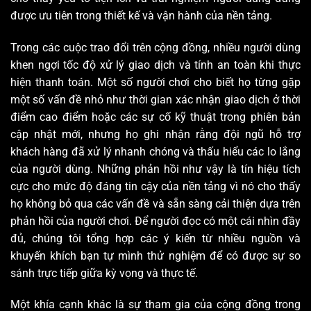
được ưu tiên trong thiết kế và vận hành của nền tảng.
Trong các cuộc trao đổi trên cộng đồng, nhiều người dùng
khen ngợi tốc độ xử lý giao dịch và tính an toàn khi thực
hiện thanh toán. Một số người chơi cho biết họ từng gặp
một số vấn đề nhỏ như thời gian xác nhận giao dịch ở thời
điểm cao điểm hoặc các sự cố kỹ thuật trong phiên bản
cập nhật mới, nhưng họ ghi nhận rằng đội ngũ hỗ trợ
khách hàng đã xử lý nhanh chóng và thấu hiểu các lo lắng
của người dùng. Những phản hồi như vậy là tín hiệu tích
cực cho mức độ đáng tin cậy của nền tảng vì nó cho thấy
họ không bỏ qua các vấn đề và sẵn sàng cải thiện dựa trên
phản hồi của người chơi. Để người đọc có một cái nhìn đầy
đủ, chúng tôi tổng hợp các ý kiến từ nhiều nguồn và
khuyến khích bạn tự mình thử nghiệm để có được sự so
sánh trực tiếp giữa kỳ vọng và thực tế.
Một khía cạnh khác là sự tham gia của cộng đồng trong