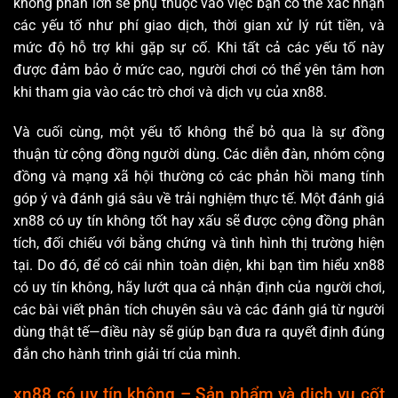
không phần lớn sẽ phụ thuộc vào việc bạn có thể xác nhận
các yếu tố như phí giao dịch, thời gian xử lý rút tiền, và
mức độ hỗ trợ khi gặp sự cố. Khi tất cả các yếu tố này
được đảm bảo ở mức cao, người chơi có thể yên tâm hơn
khi tham gia vào các trò chơi và dịch vụ của xn88.
Và cuối cùng, một yếu tố không thể bỏ qua là sự đồng
thuận từ cộng đồng người dùng. Các diễn đàn, nhóm cộng
đồng và mạng xã hội thường có các phản hồi mang tính
góp ý và đánh giá sâu về trải nghiệm thực tế. Một đánh giá
xn88 có uy tín không tốt hay xấu sẽ được cộng đồng phân
tích, đối chiếu với bằng chứng và tình hình thị trường hiện
tại. Do đó, để có cái nhìn toàn diện, khi bạn tìm hiểu xn88
có uy tín không, hãy lướt qua cả nhận định của người chơi,
các bài viết phân tích chuyên sâu và các đánh giá từ người
dùng thật tế—điều này sẽ giúp bạn đưa ra quyết định đúng
đắn cho hành trình giải trí của mình.
xn88 có uy tín không – Sản phẩm và dịch vụ cốt