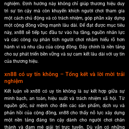
nghiệm. Định hướng này không chỉ giúp thương hiệu duy
trì sự tin cậy mà còn khuyến khích người chơi tham gia
một cách chủ động và có trách nhiệm, góp phần xây dựng
một cộng đồng vững mạnh lâu dài. Để đạt được mục tiêu
này, xn88 sẽ tiếp tục đầu tư vào hạ tầng, nguồn nhân lực
và các công cụ phân tích người chơi nhằm hiểu rõ hơn
hành vi và nhu cầu của cộng đồng. Đây chính là nền tảng
cho sự phát triển bền vững và sự cam kết lâu dài với uy tín
của thương hiệu.
xn88 có uy tín không – Tổng kết và lời mời trải
nghiệm
Kết luận về xn88 có uy tín không là sự kết hợp giữa sự
minh bạch, an toàn, hiệu suất và trách nhiệm xã hội. Từ
nguồn gốc, sứ mệnh cho đến các sản phẩm, dịch vụ và
phản hồi của cộng đồng, xn88 cho thấy nỗ lực xây dựng
một nền tảng đáng tin cậy dành cho người chơi chân
thành và đam mê giải trí trực tuyến. Dù vẫn có những