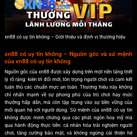
xn88 có uy tín không – Giới thiệu và định vị thương hiệu
xn88 có uy tín không – Nguồn gốc và sứ mệnh
của xn88 có uy tín không
Nguồn gốc của xn88 được xây dựng trên một nền tảng triết
lý rõ ràng: kiên trì đổi mới, tôn trọng người chơi và cam kết
tuân thủ các chuẩn mực an toàn. Thương hiệu này không
chỉ nhấn mạnh về sự phong phú của trò chơi hay mức
thưởng hấp dẫn, mà còn tập trung vào sự bền vững của
mối quan hệ với người dùng. Sứ mệnh của xn88 có uy tín
không được minh chứng qua các phát ngôn hoa mỹ mà
qua hành động thực tiễn: cá nhân hóa trải nghiệm người
chơi, tăng cường bảo mật, và không ngừng cải thiện hệ