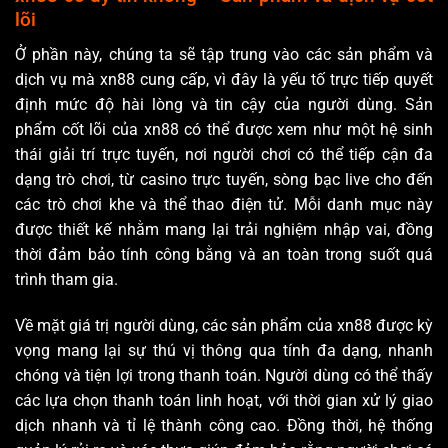
lõi
Ở phần này, chúng ta sẽ tập trung vào các sản phẩm và
dịch vụ mà xn88 cung cấp, vì đây là yếu tố trực tiếp quyết
định mức độ hài lòng và tin cậy của người dùng. Sản
phẩm cốt lõi của xn88 có thể được xem như một hệ sinh
thái giải trí trực tuyến, nơi người chơi có thể tiếp cận đa
dạng trò chơi, từ casino trực tuyến, sòng bạc live cho đến
các trò chơi khe và thể thao điện tử. Mỗi danh mục này
được thiết kế nhằm mang lại trải nghiệm nhập vai, đồng
thời đảm bảo tính công bằng và an toàn trong suốt quá
trình tham gia.
Về mặt giá trị người dùng, các sản phẩm của xn88 được kỳ
vọng mang lại sự thú vị thông qua tính đa dạng, nhanh
chóng và tiện lợi trong thanh toán. Người dùng có thể thấy
các lựa chọn thanh toán linh hoạt, với thời gian xử lý giao
dịch nhanh và tỉ lệ thành công cao. Đồng thời, hệ thống