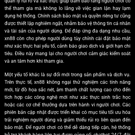
quản lý rủi ro và xác thực giúp đảm bảo rằng người chơi có
thể tham gia mà không lo lắng về việc gian lận hay lạm
dụng hệ thống. Chính sách bảo mật và quyền riêng tư cũng
được thiết lập nghiêm ngặt, nhằm bảo vệ thông tin cá nhân
và tài sản của người dùng. Để đáp ứng đa dạng nhu cầu,
xn88 còn cho phép người dùng tùy chỉnh cài đặt bảo mật
như xác thực hai yếu tố, cảnh báo giao dịch và giới hạn chi
tiêu. Điều này mang lại cho người chơi cảm giác kiểm soát
và an tâm hơn khi tham gia.
Một yếu tố khác là sự đổi mới trong sản phẩm và dịch vụ.
Trên thực tế, xn88 không ngại thử nghiệm các tính năng
mới, từ đồ họa sắc nét, âm thanh chất lượng cao cho đến
tích hợp các công nghệ mới như xác thực sinh trắc học
hoặc các cơ chế thưởng dựa trên hành vi người chơi. Các
phiên bản cập nhật được triển khai có mục tiêu tối ưu hóa
trải nghiệm người dùng và giảm thiểu rủi ro liên quan đến
bảo mật. Để người chơi có thể dễ dàng tiếp cận, hệ thống
hỗ trợ khách hàng liên tục được củng cố: chatbot 24/7, đội