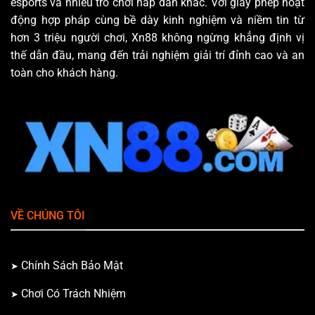
esports và nhiều trò chơi hấp dẫn khác. Với giấy phép hoạt
động hợp pháp cùng bề dày kinh nghiệm và niềm tin từ
hơn 3 triệu người chơi, Xn88 không ngừng khẳng định vị
thế dẫn đầu, mang đến trải nghiệm giải trí đỉnh cao và an
toàn cho khách hàng.
VỀ CHÚNG TÔI
Chính Sách Bảo Mật
Chơi Có Trách Nhiệm