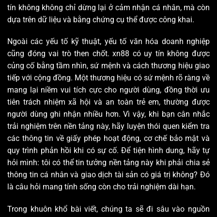
tín không không chỉ dừng lại ở cảm nhận cá nhân, mà còn
dựa trên dữ liệu và bằng chứng cụ thể được công khai.
Ngoài các yếu tố kỹ thuật, yếu tố văn hóa doanh nghiệp
cũng đóng vai trò then chốt. xn88 có uy tín không được
củng cố bằng tầm nhìn, sứ mệnh và cách thương hiệu giao
tiếp với cộng đồng. Một thương hiệu có sứ mệnh rõ ràng về
mang lại niềm vui tích cực cho người dùng, đồng thời ưu
tiên trách nhiệm xã hội và an toàn trẻ em, thường được
người dùng ghi nhận nhiều hơn. Vì vậy, khi bạn cân nhắc
trải nghiệm trên nền tảng này, hãy luyện thói quen kiểm tra
các thông tin về giấy phép hoạt động, cơ chế bảo mật và
quy trình phản hồi khi có sự cố. Để tiện hình dung, hãy tự
hỏi mình: tôi có thể tin tưởng nền tảng này khi phải chia sẻ
thông tin cá nhân và giao dịch tài sản có giá trị không? Đó
là câu hỏi mang tính sống còn cho trải nghiệm dài hạn.
Trong khuôn khổ bài viết, chúng ta sẽ đi sâu vào nguồn