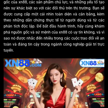
gốc của xn88, các sản phẩm chủ lực, và những yếu tố tạo
nên sự khác biệt so với các đối thủ trên thị trường. Bạn sẽ
được cung cấp một cái nhìn toàn diện và cân bằng, kèm
theo những dẫn chứng thực tế từ người dùng và từ các
phân tích độc lập. Để bắt đầu hành trình, hãy cùng khám
phá nguồn gốc và sứ mệnh của xn88 có uy tín không, và vì
sao nó được nhắc đến nhiều trong các cuộc trao đổi về an
toàn và đáng tin cậy trong ngành công nghiệp giải trí trực
tuyến.