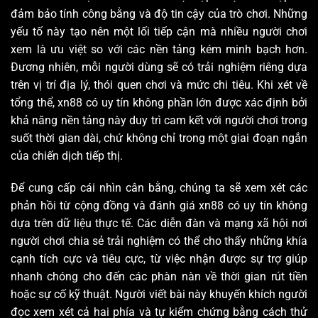
đảm bảo tính công bằng và độ tin cậy của trò chơi. Những
yếu tố này tạo nên một lối tiếp cận mà nhiều người chơi
xem là ưu việt so với các nền tảng kém minh bạch hơn.
Đương nhiên, mỗi người dùng sẽ có trải nghiệm riêng dựa
trên vị trí địa lý, thói quen chơi và mức chi tiêu. Khi xét về
tổng thể, xn88 có uy tín không phần lớn được xác định bởi
khả năng nền tảng này duy trì cam kết với người chơi trong
suốt thời gian dài, chứ không chỉ trong một giai đoạn ngắn
của chiến dịch tiếp thị.
Để cung cấp cái nhìn cân bằng, chúng ta sẽ xem xét các
phản hồi từ cộng đồng và đánh giá xn88 có uy tín không
dựa trên dữ liệu thực tế. Các diễn đàn và mạng xã hội nơi
người chơi chia sẻ trải nghiệm có thể cho thấy những khía
cạnh tích cực và tiêu cực, từ việc nhận được sự trợ giúp
nhanh chóng cho đến các phàn nàn về thời gian rút tiền
hoặc sự cố kỹ thuật. Người viết bài này khuyến khích người
đọc xem xét cả hai phía và tự kiểm chứng bằng cách thử