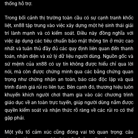
thống hỗ trợ.
Trong bối cảnh thị trường toàn cầu có sự cạnh tranh khốc
liệt, xn88 tập trung vào việc xây dựng một hệ sinh thái giải
trí lành mạnh và có kiểm soát. Điều này đồng nghĩa với
việc áp dụng các tiêu chuẩn bảo mật thông tin ở mức cao
nhất và tuân thủ đầy đủ các quy định liên quan đến thanh
toán, nhận diện và xử lý dữ liệu người dùng. Nguồn gốc và
sứ mệnh của xn88 có uy tín không được hiểu chỉ qua lời
nói, mà còn được chứng minh qua các bằng chứng quan
trọng như chứng nhận an toàn, báo cáo độc lập và quá
trình đánh giá rủi ro liên tục. Bên cạnh đó, thương hiệu luôn
khuyến khích người chơi tham gia vào các chương trình
giáo dục về an toàn trực tuyến, giúp người dùng nắm được
quyền kiểm soát và nhận thức rõ ràng về các rủi ro có thể
gặp phải.
Một yếu tố cảm xúc cũng đóng vai trò quan trọng: câu