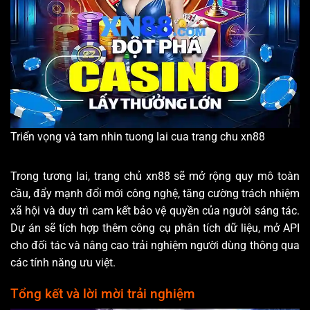
Triển vọng và tam nhin tuong lai cua trang chu xn88
Trong tương lai, trang chủ xn88 sẽ mở rộng quy mô toàn
cầu, đẩy mạnh đổi mới công nghệ, tăng cường trách nhiệm
xã hội và duy trì cam kết bảo vệ quyền của người sáng tác.
Dự án sẽ tích hợp thêm công cụ phân tích dữ liệu, mở API
cho đối tác và nâng cao trải nghiệm người dùng thông qua
các tính năng ưu việt.
Tổng kết và lời mời trải nghiệm