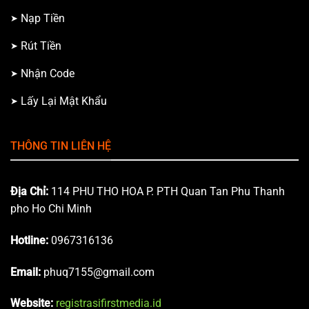
Nạp Tiền
Rút Tiền
Nhận Code
Lấy Lại Mật Khẩu
THÔNG TIN LIÊN HỆ
Địa Chỉ:
114 PHU THO HOA P. PTH Quan Tan Phu Thanh
pho Ho Chi Minh
Hotline:
0967316136
Email:
phuq7155@gmail.com
Website:
registrasifirstmedia.id