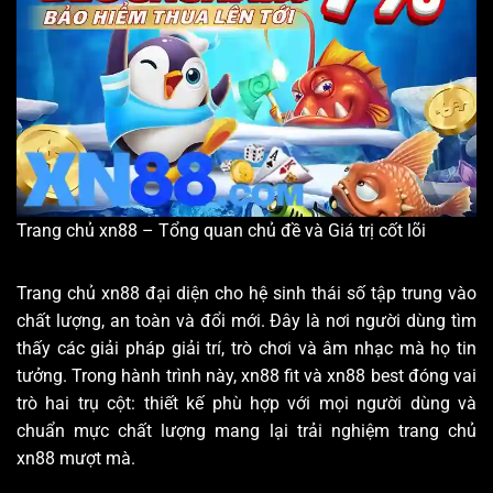
Trang chủ xn88 – Tổng quan chủ đề và Giá trị cốt lõi
Trang chủ xn88 đại diện cho hệ sinh thái số tập trung vào
chất lượng, an toàn và đổi mới. Đây là nơi người dùng tìm
thấy các giải pháp giải trí, trò chơi và âm nhạc mà họ tin
tưởng. Trong hành trình này, xn88 fit và xn88 best đóng vai
trò hai trụ cột: thiết kế phù hợp với mọi người dùng và
chuẩn mực chất lượng mang lại trải nghiệm trang chủ
xn88 mượt mà.