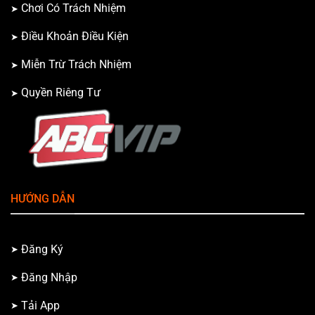
Chơi Có Trách Nhiệm
Điều Khoản Điều Kiện
Miễn Trừ Trách Nhiệm
Quyền Riêng Tư
HƯỚNG DẪN
Đăng Ký
Đăng Nhập
Tải App