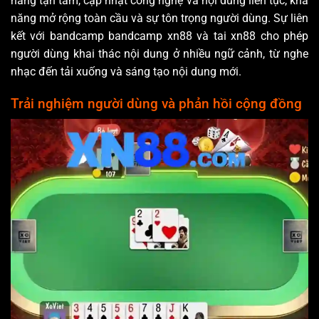
hàng tận tâm, cập nhật công nghệ và nội dung liên tục, khả
năng mở rộng toàn cầu và sự tôn trọng người dùng. Sự liên
kết với bandcamp bandcamp xn88 và tai xn88 cho phép
người dùng khai thác nội dung ở nhiều ngữ cảnh, từ nghe
nhạc đến tải xuống và sáng tạo nội dung mới.
Trải nghiệm người dùng và phản hồi cộng đồng