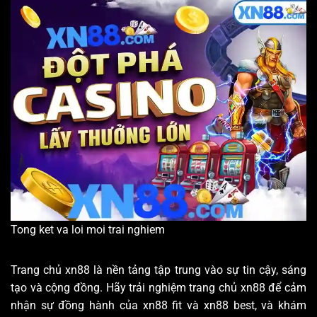
Tong ket va loi moi trai nghiem
Trang chủ xn88 là nền tảng tập trung vào sự tin cậy, sáng
tạo và cộng đồng. Hãy trải nghiệm trang chủ xn88 để cảm
nhận sự đồng hành của xn88 fit và xn88 best, và khám