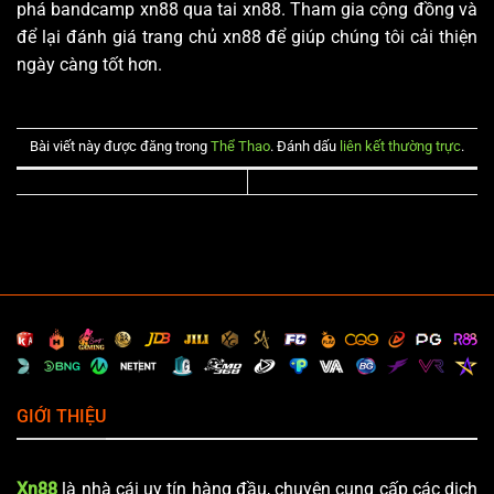
phá bandcamp xn88 qua tai xn88. Tham gia cộng đồng và
để lại đánh giá trang chủ xn88 để giúp chúng tôi cải thiện
ngày càng tốt hơn.
Bài viết này được đăng trong
Thể Thao
. Đánh dấu
liên kết thường trực
.
GIỚI THIỆU
Xn88
là nhà cái uy tín hàng đầu, chuyên cung cấp các dịch